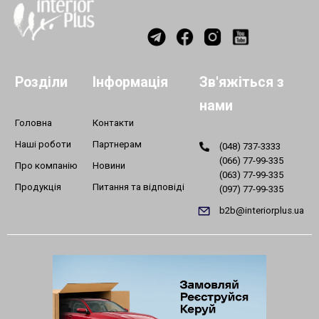
Розділи
Інформація
Зв'яжіться з
нами
Головна
Контакти
Наші роботи
Партнерам
(048) 737-3333
(066) 77-99-335
Про компанію
Новини
(063) 77-99-335
Продукція
Питання та відповіді
(097) 77-99-335
b2b@interiorplus.ua