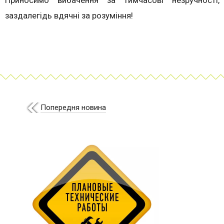
Приносимо вибачення за тимчасові незручності,
заздалегідь вдячні за розуміння!
Попередня новина