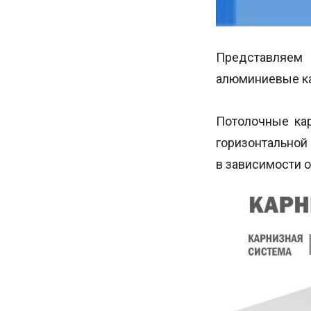
Представляем 
алюминиевые к
Потолочные кар
горизонтальной
в зависимости о