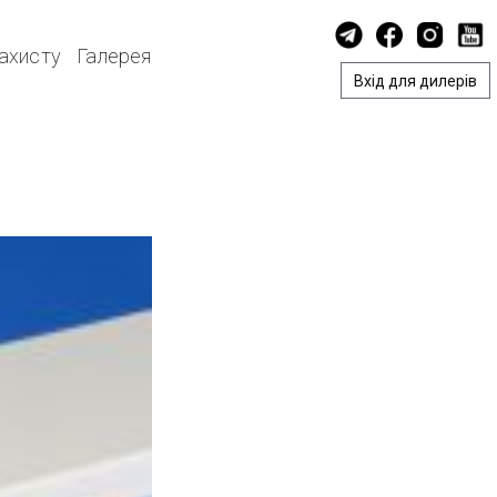
захисту
Галерея
Вхід для дилерів