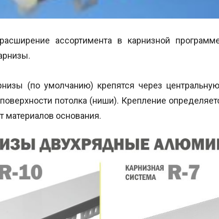
расширение ассортимента в карнизной программ
арнизы.
низы (по умолчанию) крепятся через центральну
 поверхности потолка (ниши). Крепление определяе
т материалов основания.