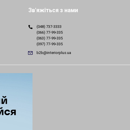
Зв'яжіться з нами
(048) 737-3333
(066) 77-99-335
(063) 77-99-335
(097) 77-99-335
b2b@interiorplus.ua