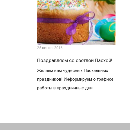
25 квітня 2016
Поздравляем со светлой Пасхой!
Желаем вам чудесных Пасхальных
праздников! Информируем о графике
работы в праздничные дни.