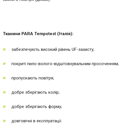
Тканини PARA Tempotest (Італія):
забезпечують високий рівень UF-захисту;
покриті пило-волого-відштовхувальним просоченням;
пропускають повітря;
добре зберігають колір;
добре зберігають форму;
довговічні в експлуатації.