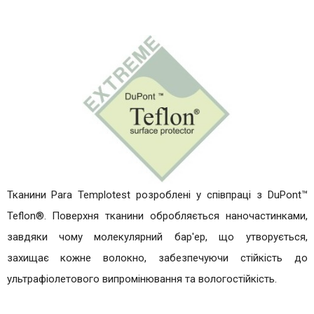
Тканини Para Templotest розроблені у співпраці з DuPont™
Teflon®. Поверхня тканини обробляється наночастинками,
завдяки чому молекулярний бар'ер, що утворується,
захищає кожне волокно, забезпечуючи стійкість до
ультрафіолетового випромінювання та вологостійкість.