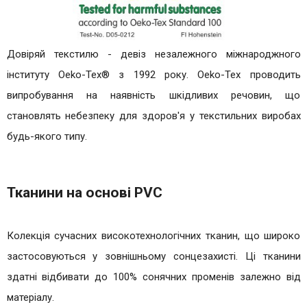
Довіряй текстилю - девіз незалежного міжнароджного
інституту Oeko-Tex® з 1992 року. Oeko-Tex проводить
випробування на наявність шкідливих речовин, що
становлять небезпеку для здоров'я у текстильних виробах
будь-якого типу.
Тканини на основі PVC
Колекція сучасних високотехнологічних тканин, що широко
застосовуються у зовнішньому сонцезахисті. Ці тканини
здатні відбивати до 100% сонячних променів залежно від
матеріалу.