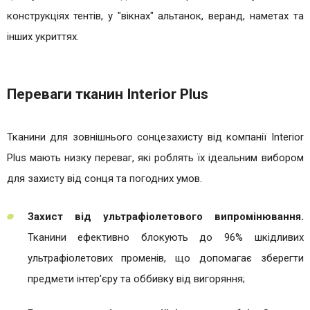
конструкціях тентів, у "вікнах" альтанок, веранд, наметах та
інших укриттях.
Переваги тканин Interior Plus
Тканини для зовнішнього сонцезахисту від компанії Interior
Plus мають низку переваг, які роблять їх ідеальним вибором
для захисту від сонця та погодних умов.
Захист від ультрафіолетового випромінювання.
Тканини ефективно блокують до 96% шкідливих
ультрафіолетових променів, що допомагає зберегти
предмети інтер'єру та оббивку від вигоряння​;