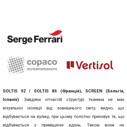
SOLTIS 92 / SOLTIS 86 (Франція), SCREEN (Бельгія,
Іспанія)
. Завдяки сітчастій структурі тканина не має
візуальної ізоляції від зовнішнього світу, видно, що
відбувається на вулиці, при цьому полотно приховує те, що
відбувається у приміщенні вдень. Також вони не