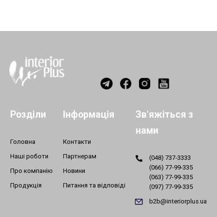
Розділи
Інформація
Зв'яжіться з
нами
Головна
Контакти
Наші роботи
Партнерам
(048) 737-3333
(066) 77-99-335
Про компанію
Новини
(063) 77-99-335
Продукція
Питання та відповіді
(097) 77-99-335
b2b@interiorplus.ua