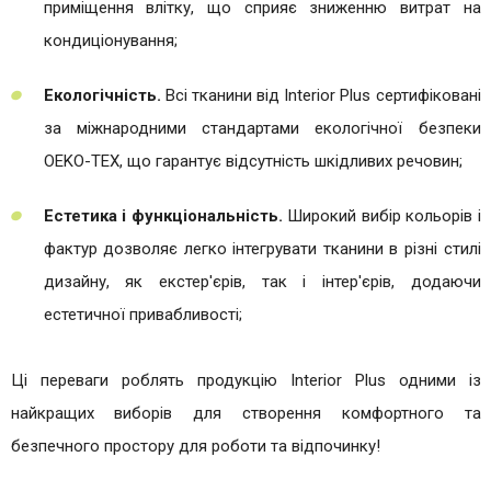
приміщення влітку, що сприяє зниженню витрат на
кондиціонування;​
Екологічність.
Всі тканини від Interior Plus сертифіковані
за міжнародними стандартами екологічної безпеки
OEKO-TEX, що гарантує відсутність шкідливих речовин;​
Естетика і функціональність.
Широкий вибір кольорів і
фактур дозволяє легко інтегрувати тканини в різні стилі
дизайну, як екстер'єрів, так і інтер'єрів, додаючи
естетичної привабливості​;
Ці переваги роблять продукцію Interior Plus одними із
найкращих виборів для створення комфортного та
безпечного простору для роботи та відпочинку!