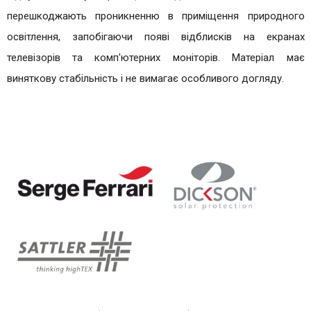
перешкоджають проникненню в приміщення природного
освітлення, запобігаючи появі відблисків на екранах
телевізорів та комп'ютерних моніторів. Матеріал має
виняткову стабільність і не вимагає особливого догляду.