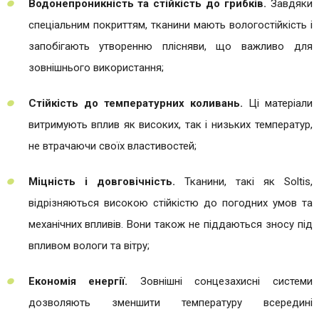
Водонепроникність та стійкість до грибків.
Завдяки
спеціальним покриттям, тканини мають вологостійкість і
запобігають утворенню плісняви, що важливо для
зовнішнього використання​;
Стійкість до температурних коливань.
Ці матеріали
витримують вплив як високих, так і низьких температур,
не втрачаючи своїх властивостей;​
Міцність і довговічність.
Тканини, такі як Soltis,
відрізняються високою стійкістю до погодних умов та
механічних впливів. Вони також не піддаються зносу під
впливом вологи та вітру;
Економія енергії.
Зовнішні сонцезахисні системи
дозволяють зменшити температуру всередині