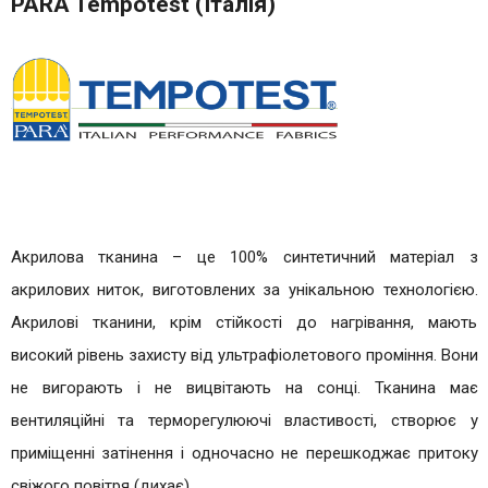
PARA Tempotest (Італія)
Акрилова тканина – це 100% синтетичний матеріал з
акрилових ниток, виготовлених за унікальною технологією.
Акрилові тканини, крім стійкості до нагрівання, мають
високий рівень захисту від ультрафіолетового проміння. Вони
не вигорають і не вицвітають на сонці. Тканина має
вентиляційні та терморегулюючі властивості, створює у
приміщенні затінення і одночасно не перешкоджає притоку
свіжого повітря (дихає).