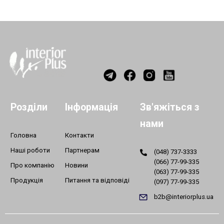
Розділи
Інформація
Зв'яжіться з
нами
Головна
Контакти
Наші роботи
Партнерам
(048) 737-3333
(066) 77-99-335
Про компанію
Новини
(063) 77-99-335
Продукція
Питання та відповіді
(097) 77-99-335
b2b@interiorplus.ua