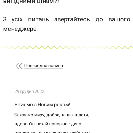
вигідними цінами!
З усіх питань звертайтесь до вашого
менеджера.
Попередня новина
29 грудня 2022
Вітаємо з Новим роком!
Бажаємо миру, добра, тепла, щастя,
здоров'я і нехай новорічне диво
закружляє вас у приємних турботах і