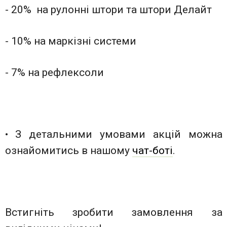
- 20% на рулонні штори та штори Делайт
- 10% на маркізні системи
- 7% на рефлексоли
• З детальними умовами акцій можна
ознайомитись в нашому
чат-боті
.
Встигніть зробити замовлення за