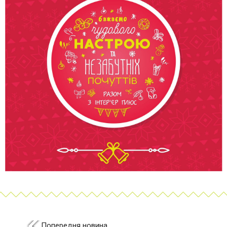
Попередня новина