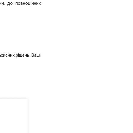
ин, до повноцінних
хисних рішень. Ваші