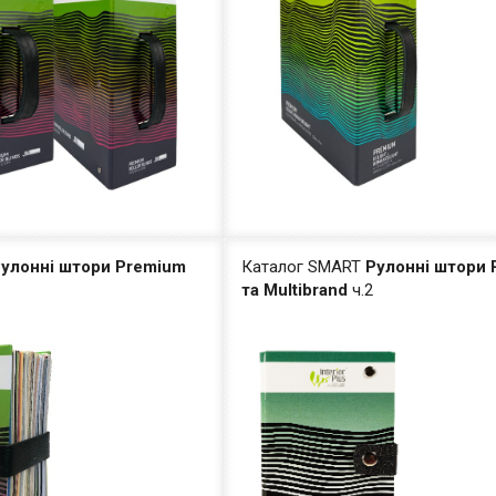
улонні штори Premium
Каталог SMART
Рулонні штори
та Multibrand
ч.2