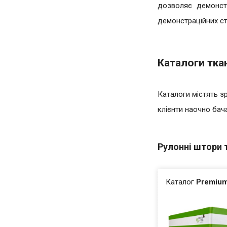
дозволяє демонстр
демонстраційних ст
Каталоги тка
Каталоги містять з
клієнти наочно бача
Рулонні штори 
Каталог
Premium