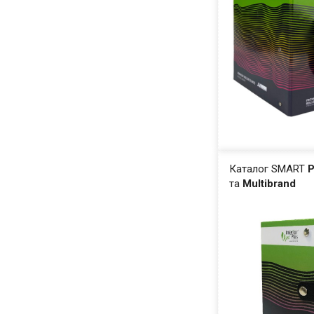
Каталог SMART
Р
та
Multibrand