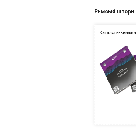
Римські штори
Каталоги-книжк