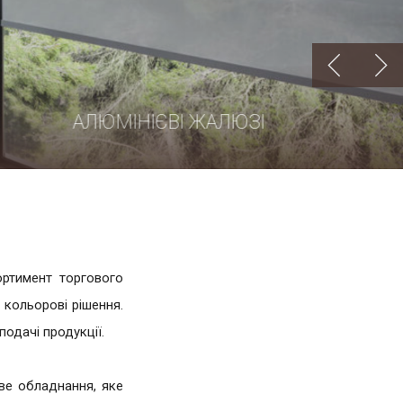
ЛЮЗІ
РУЛОННІ ШТОРИ
ортимент торгового
 кольорові рішення.
одачі продукції.
ове обладнання, яке