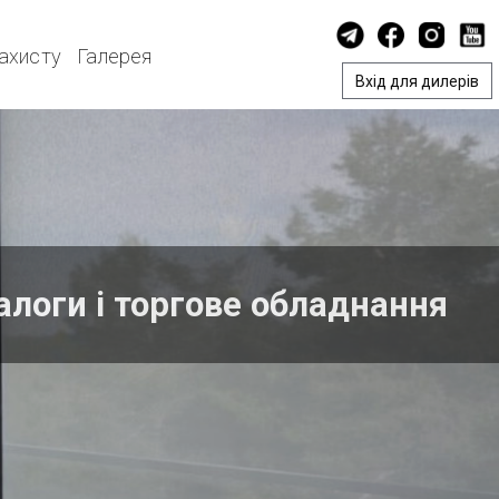
захисту
Галерея
Вхід для дилерів
алоги і торгове обладнання