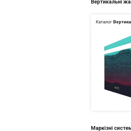
Вертикальні ж
Каталог
Вертика
Маркізні систе