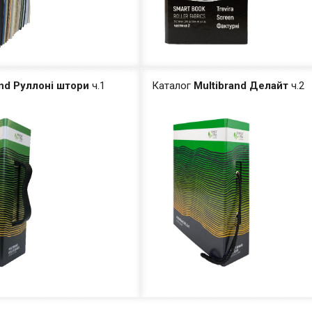
and Руллоні штори
ч.1
Каталог
Multibrand Делайт
ч.2