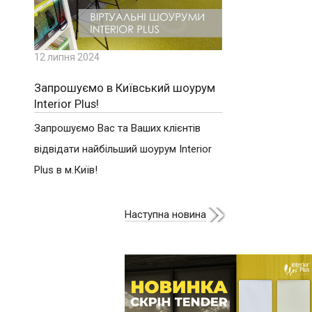
12 липня 2024
Запрошуємо в Київський шоурум
Interior Plus!
Запрошуємо Вас та Ваших клієнтів
відвідати найбільший шоурум Interior
Plus в м.Київ!
Наступна новина