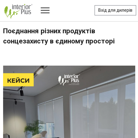
Вхід для дилерів
Поєднання різних продуктів
сонцезахисту в єдиному просторі