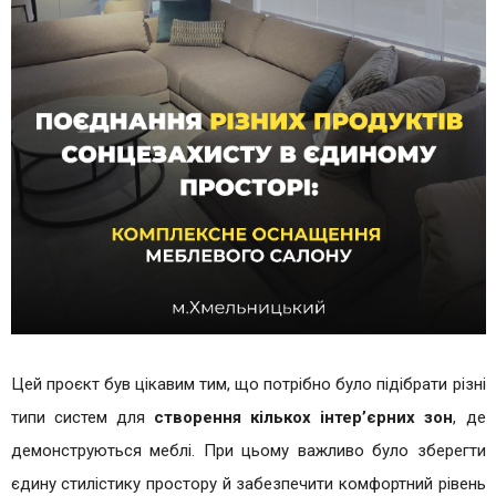
Цей проєкт був цікавим тим, що потрібно було підібрати різні
типи систем для
створення кількох інтер’єрних зон
, де
демонструються меблі. При цьому важливо було зберегти
єдину стилістику простору й забезпечити комфортний рівень