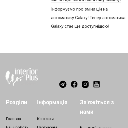
Інформуємо про зміни цін на
автоматику Galaxy! Тепер автоматика
Galaxy стає ще доступнішою!
Розділи
Інформація
Зв'яжіться з
нами
Головна
Контакти
Наші роботи
Партнерам