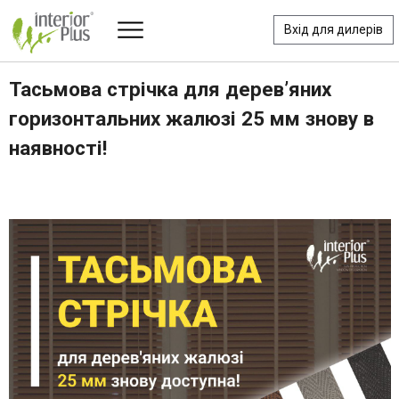
Вхід для дилерів
Тасьмова стрічка для дерев’яних
горизонтальних жалюзі 25 мм знову в
наявності!