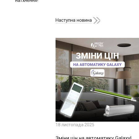
натхнення!
Наступна новина
18 листопада 2025
Зміни цін на автоматику Galaxy!