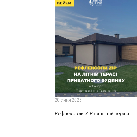
20 січня 2025
Рефлексоли ZIP на літній терасі