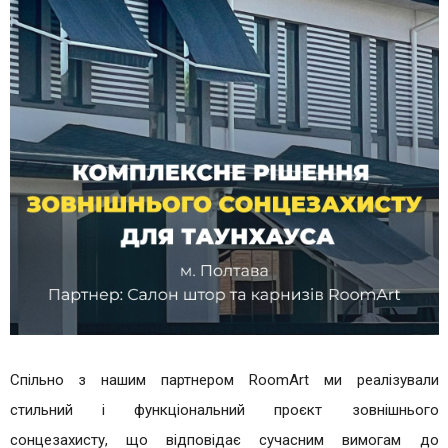
Спільно з нашим партнером RoomArt ми реалізували
стильний і функціональний проєкт зовнішнього
сонцезахисту, що відповідає сучасним вимогам до