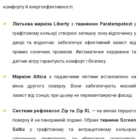
комфорту й енергоефективності.
Ліктьова маркіза Liberty
з
тканиною Paratempotest
у
графітовому кольорі створює затишну зону відпочинку у
дворі та водночас забезпечує ефективний захист від
прямих сонячних променів. Автоматичне керування та
датчик вітру гарантують комфорт і безпеку.
Маркізи Attica
з падаючими ліктями встановлено на
вікна другого поверху. Вони забезпечують якісний
захист від сонця, при цьому не перевантажуючи фасад.
Системи рефлексол Zip та Zip XL
— на вікнах першого
поверху й на панорамній лоджиї. Обрані
тканини Screen
Soltis
у графітовому та антрацитовому кольорах
створюють приватність, та зберігають оглядовість