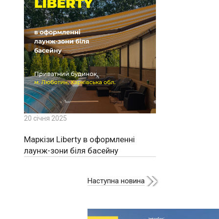
20 січня 2025
Маркізи Liberty в оформленні
лаунж-зони біля басейну
Наступна новина