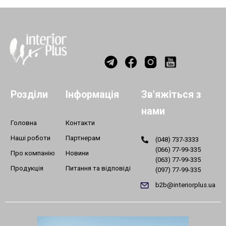
Розділи
Інформація
Зв'яжіться з
нами
Головна
Контакти
Наші роботи
Партнерам
(048) 737-3333
(066) 77-99-335
Про компанію
Новини
(063) 77-99-335
Продукція
Питання та відповіді
(097) 77-99-335
b2b@interiorplus.ua