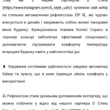
Тому ми з нашим партнером D Стиль
(
https://www.instagram.com/d_style_uzh/
) зупинили свій вибір
на стильних автоматичних рефлексолах ZIP XL, які чудово
вписуються в дизайн і закривають собою великі панорамні
вікна будинку. Функціональна тканина Screen Copaco в
чорному кольорі забезпечує ефективний сонцезахист,
допомагаючи підтримувати комфортну температуру
всередині будинку навіть у найспекотніші дні.
🔋 Керування системами здійснюється завдяки автоматиці
Galaxy та пульту, що в рази підвищує рівень комфорту у
використанні.
👍 Рефлексоли стали ідеальним доповненням екстер'єру, що
можна побачити у відео від нашого партнера D Стиль