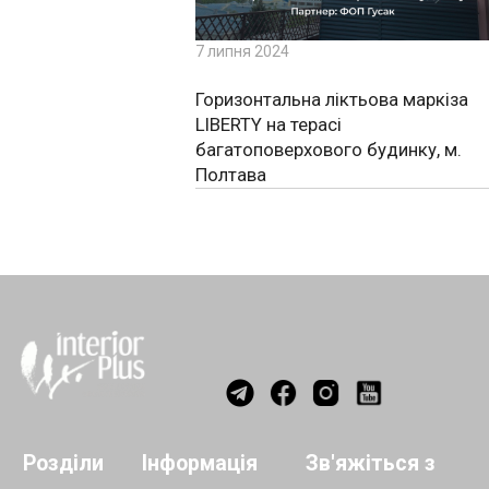
7 липня 2024
Горизонтальна ліктьова маркіза
LIBERTY на терасі
багатоповерхового будинку, м.
Полтава
Розділи
Інформація
Зв'яжіться з